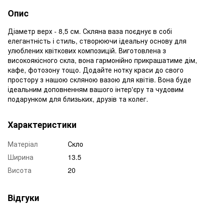
Опис
Діаметр верх - 8,5 см. Скляна ваза поєднує в собі
елегантність і стиль, створюючи ідеальну основу для
улюблених квіткових композицій. Виготовлена з
високоякісного скла, вона гармонійно прикрашатиме дім,
кафе, фотозону тощо. Додайте нотку краси до свого
простору з нашою скляною вазою для квітів. Вона буде
ідеальним доповненням вашого інтер'єру та чудовим
подарунком для близьких, друзів та колег.
Характеристики
Матеріал
Скло
Ширина
13.5
Висота
20
Відгуки