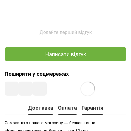
Додайте перший відгук
Написати відгук
Поширити у соцмережах
Доставка
Оплата
Гарантія
Самовивіз з нашого магазину — безкоштовно.
«Нововю поштою» по Україні — від 80 грн.