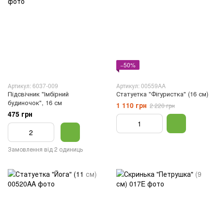
−50%
Артикул: 6037-009
Артикул: 00559AA
Підсвічник "Імбірний
Статуетка "Фігуристка" (16 см)
будиночок", 16 см
1 110 грн
2 220 грн
475 грн
Замовлення від 2 одиниць