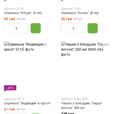
Артикул: 015E
Артикул: 014E
Скринька "Клоун" (9 см)
Скринька "Клоун" (8 см)
26 грн
26 грн
85 грн
85 грн
−69%
Артикул: 011E
Артикул: 4000-044
Скринька "Ведмедик в кріслі"
Чашка з блюдцем "Серце
янгола" 220 мл
21 грн
68 грн
348 грн