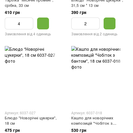
срібна, 33 см
31,5 см * 13 см
410 грн
390 грн
Замовлення від 4 одиниць
Замовлення від 2 одиниць
Артикул: 6037-027
Артикул: 6037-018
Блюдо "Новорічні цукерки",
Кашпо для новорічних
18 см
композицій "Чобіток з
бантом", 18 см
475 грн
530 грн