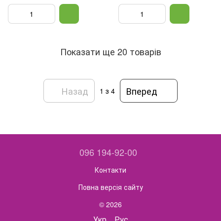
Показати ще 20 товарів
Назад
Вперед
1
з 4
096 194-92-00
Контакти
Повна версія сайту
© 2026
Укр
Рус