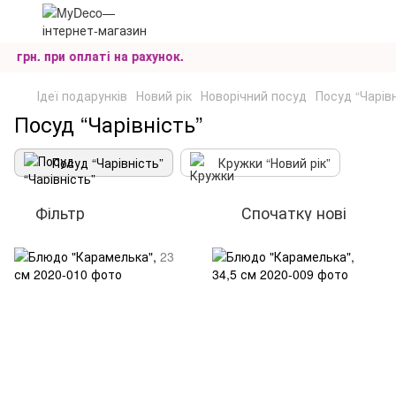
грн. при оплаті на рахунок.
Ідеї подарунків
Новий рік
Новорічний посуд
Посуд “Чарівн
Посуд “Чарівність”
Посуд “Чарівність”
Кружки “Новий рік”
Фільтр
Спочатку нові