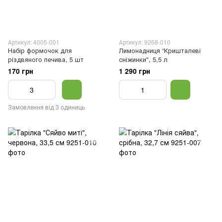
Артикул: 4005-001
Артикул: 9268-010
Набір формочок для
Лимонадниця “Кришталеві
різдвяного печива, 5 шт
сніжинки", 5,5 л
170 грн
1 290 грн
Замовлення від 3 одиниць