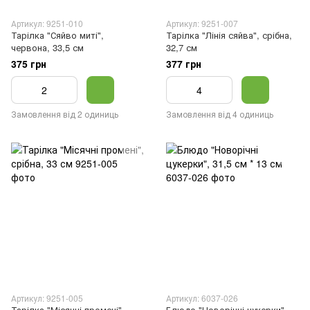
Артикул: 9251-010
Артикул: 9251-007
Тарілка "Сяйво миті",
Тарілка "Лінія сяйва", срібна,
червона, 33,5 см
32,7 см
375 грн
377 грн
Замовлення від 2 одиниць
Замовлення від 4 одиниць
Артикул: 9251-005
Артикул: 6037-026
Тарілка "Місячні промені",
Блюдо "Новорічні цукерки",