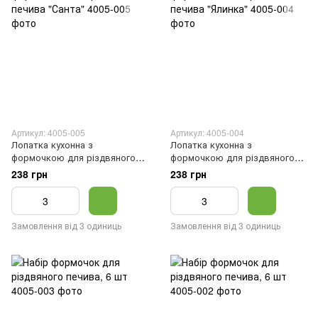
Артикул: 4005-005
Артикул: 4005-004
Лопатка кухонна з
Лопатка кухонна з
формочкою для різдвяного
формочкою для різдвяного
печива "Санта"
печива "Ялинка"
238 грн
238 грн
Замовлення від 3 одиниць
Замовлення від 3 одиниць