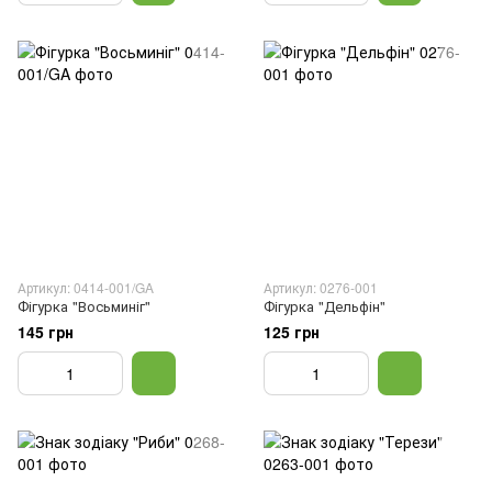
Артикул: 0414-001/GA
Артикул: 0276-001
Фігурка "Восьминіг"
Фігурка "Дельфін"
145 грн
125 грн