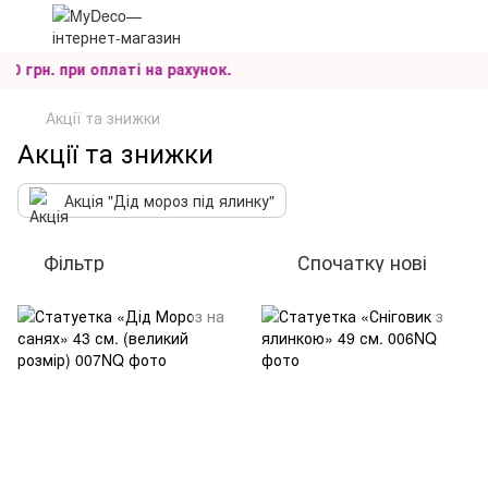
грн. при оплаті на рахунок.
Акції та знижки
Акції та знижки
Акція "Дід мороз під ялинку"
Фільтр
Спочатку нові