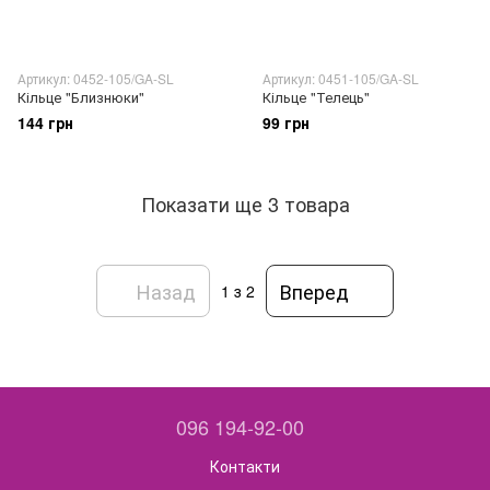
Артикул: 0452-105/GA-SL
Артикул: 0451-105/GA-SL
Кільце "Близнюки"
Кільце "Телець"
144 грн
99 грн
Показати ще 3 товара
Назад
Вперед
1
з 2
096 194-92-00
Контакти