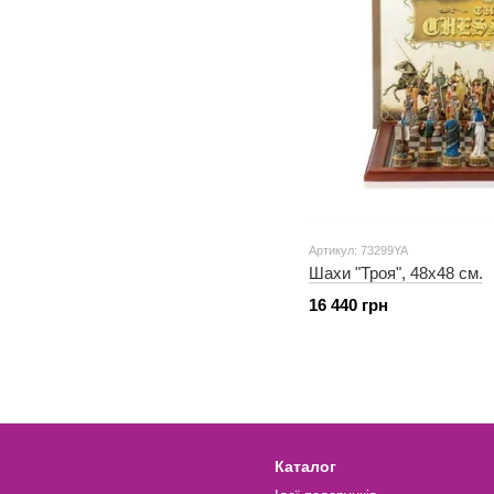
Артикул: 73299YA
Шахи "Троя", 48x48 см.
16 440 грн
Каталог