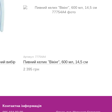
Артикул: 77754A4
ний вибір
Пивний келих "Вікінг", 600 мл, 14,5 см
2 395 грн
Контактна інформація