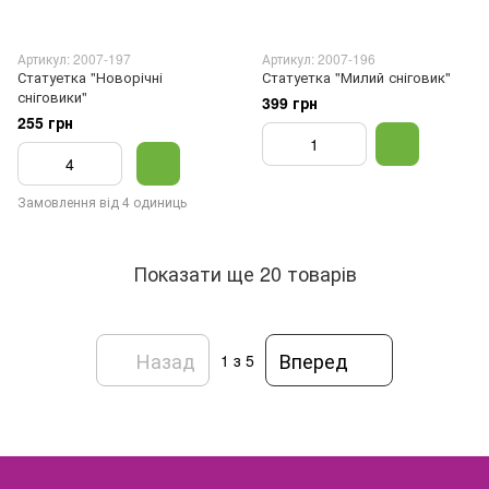
Артикул: 2007-197
Артикул: 2007-196
Статуетка "Новорічні
Статуетка "Милий сніговик"
сніговики"
399 грн
255 грн
Замовлення від 4 одиниць
Показати ще 20 товарів
Назад
Вперед
1
з 5