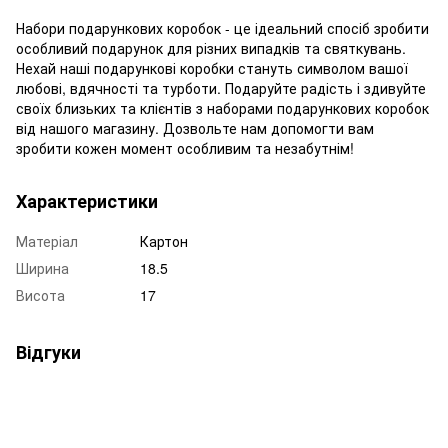
Набори подарункових коробок - це ідеальний спосіб зробити
особливий подарунок для різних випадків та святкувань.
Нехай наші подарункові коробки стануть символом вашої
любові, вдячності та турботи. Подаруйте радість і здивуйте
своїх близьких та клієнтів з наборами подарункових коробок
від нашого магазину. Дозвольте нам допомогти вам
зробити кожен момент особливим та незабутнім!
Характеристики
Матеріал
Картон
Ширина
18.5
Висота
17
Відгуки