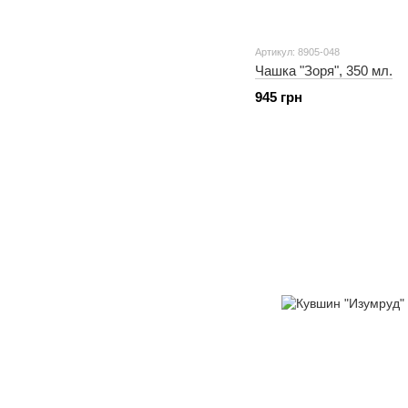
Артикул: 8905-048
Чашка "Зоря", 350 мл.
945 грн