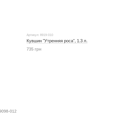
Артикул: 8919-010
Кувшин "Утренняя роса", 1.3 л.
735 грн