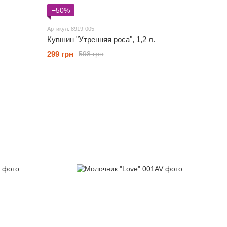
−50%
Артикул: 8919-005
Кувшин "Утренняя роса", 1,2 л.
299 грн
598 грн