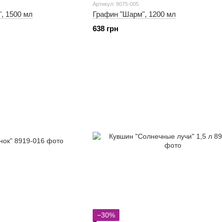
Артикул: 9075-005
, 1500 мл
Графин "Шарм", 1200 мл
638 грн
−30%