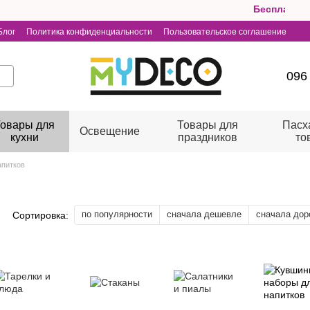
Бесплатная доставка
Блог
Политика конфиденциальности
Пользовательское соглашение
096
овары для
Товары для
Пасх
Освещение
кухни
праздников
то
апитков
по популярности
сначала дешевле
сначала дор
Сортировка: