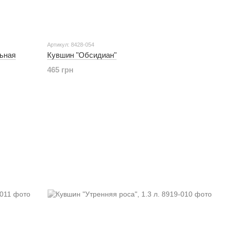
Артикул: 8428-054
ьная
Кувшин "Обсидиан"
465 грн