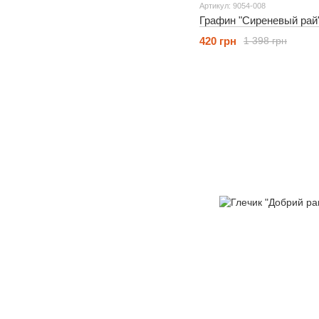
Артикул: 9054-008
Графин "Сиреневый рай"
420 грн
1 398 грн