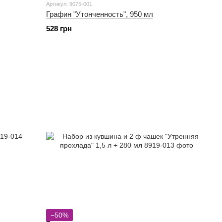
Артикул: 9075-001
Графин "Утонченность", 950 мл
528 грн
−50%