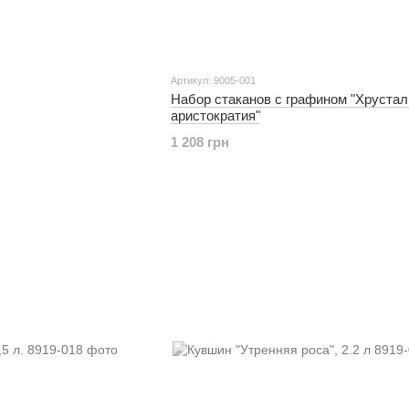
Артикул: 9005-001
Набор стаканов с графином "Хрустал
аристократия"
1 208 грн