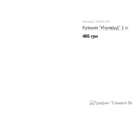
Артикул: 8428-028
Кувшин "Изумруд" 1 л.
465 грн