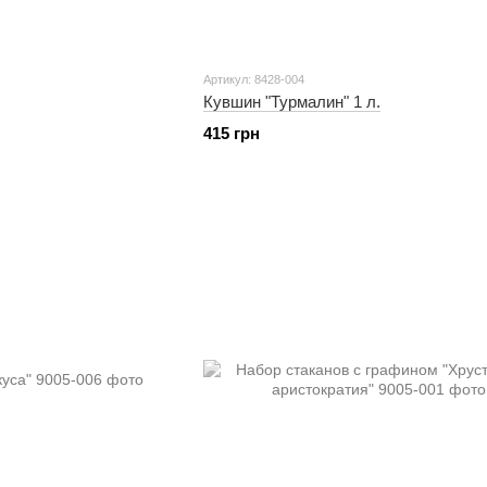
Артикул: 8428-004
Кувшин "Турмалин" 1 л.
415 грн