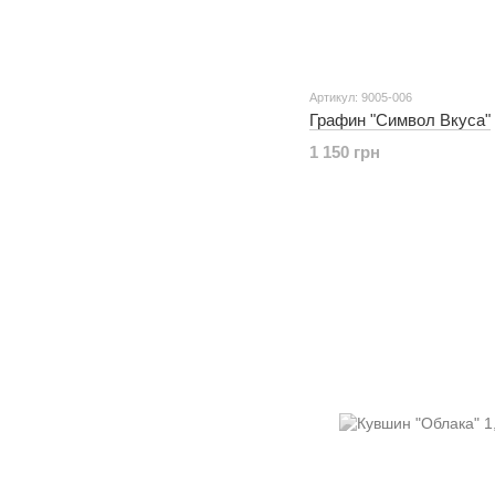
Артикул: 9005-006
Графин "Символ Вкуса"
1 150 грн