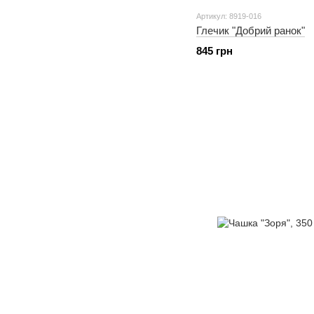
Артикул: 8919-016
Глечик "Добрий ранок"
845 грн