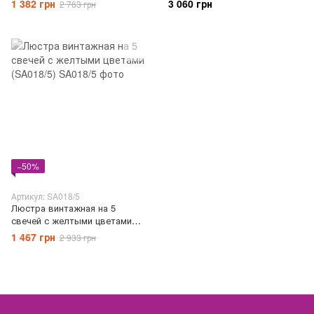
1 382 грн
3 060 грн
2 763 грн
−50%
Артикул: SA018/5
Люстра винтажная на 5
свечей с желтыми цветами
(SA018/5)
1 467 грн
2 933 грн