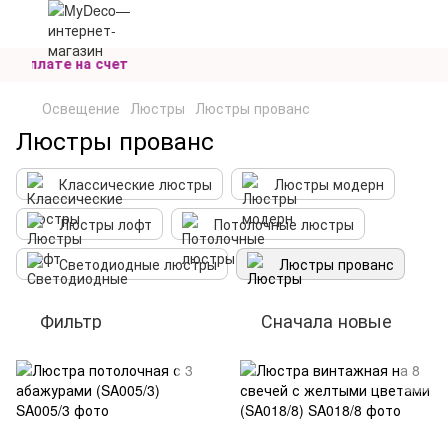
и оплате на счет
Освещение
Люстры
Люстры прованс
Люстры прованс
Классические люстры
Люстры модерн
Люстры лофт
Потолочные люстры
Светодиодные люстры
Люстры прованс
Фильтр
Сначала новые