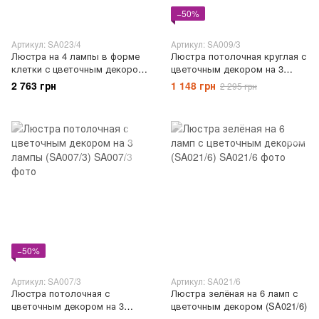
−50%
Артикул: SA023/4
Артикул: SA009/3
Люстра на 4 лампы в форме
Люстра потолочная круглая с
клетки с цветочным декором
цветочным декором на 3
(SA023/4)
лампы (SA009/3)
2 763 грн
1 148 грн
2 295 грн
−50%
Артикул: SA007/3
Артикул: SA021/6
Люстра потолочная с
Люстра зелёная на 6 ламп с
цветочным декором на 3
цветочным декором (SA021/6)
лампы (SA007/3)