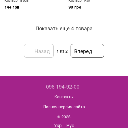
Кольцо "Весы"
Кольцо "Рак"
144 грн
99 грн
Показать еще 4 товара
Назад
Вперед
1
из 2
096 194-92-00
Контакты
Полная версия сайта
© 2026
Укр
Рус