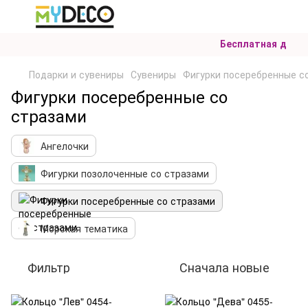
Бесплатная доставка
Подарки и сувениры
Сувениры
Фигурки посеребренные с
Фигурки посеребренные со
стразами
Ангелочки
Фигурки позолоченные со стразами
Фигурки посеребренные со стразами
Морская тематика
Фильтр
Сначала новые