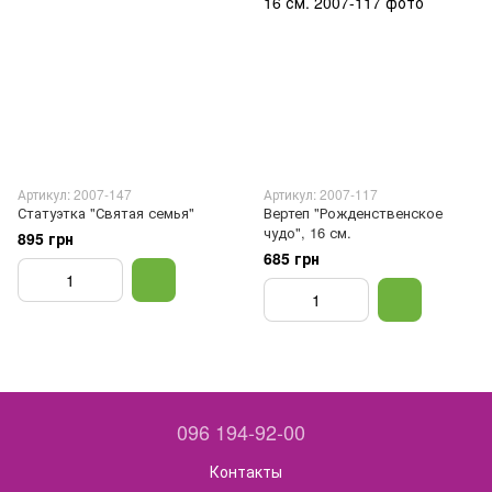
Артикул: 2007-147
Артикул: 2007-117
Статуэтка "Святая семья"
Вертеп "Рожденственское
чудо", 16 см.
895 грн
685 грн
096 194-92-00
Контакты