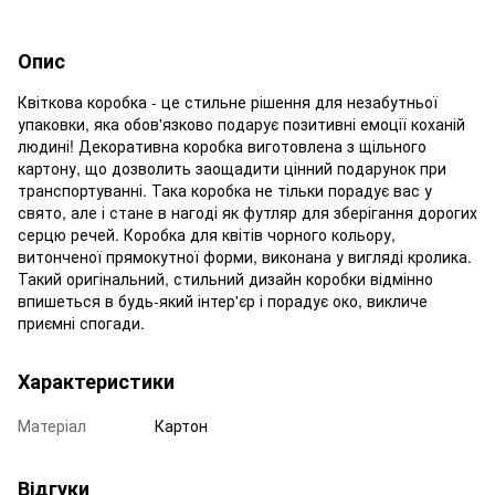
Опис
Квіткова коробка - це стильне рішення для незабутньої
упаковки, яка обов'язково подарує позитивні емоції коханій
людині! Декоративна коробка виготовлена з щільного
картону, що дозволить заощадити цінний подарунок при
транспортуванні. Така коробка не тільки порадує вас у
свято, але і стане в нагоді як футляр для зберігання дорогих
серцю речей. Коробка для квітів чорного кольору,
витонченої прямокутної форми, виконана у вигляді кролика.
Такий оригінальний, стильний дизайн коробки відмінно
впишеться в будь-який інтер'єр і порадує око, викличе
приємні спогади.
Характеристики
Матеріал
Картон
Відгуки