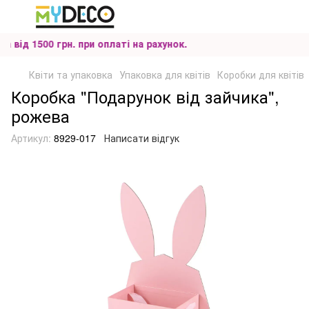
ід 1500 грн. при оплаті на рахунок.
Квіти та упаковка
Упаковка для квітів
Коробки для квітів
Коробка "Подарунок від зайчика",
рожева
Артикул:
8929-017
Написати відгук