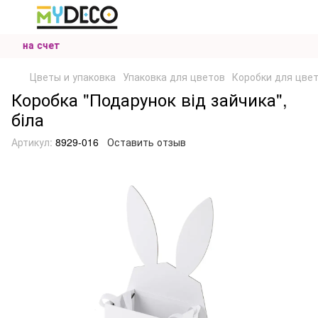
те на счет
Цветы и упаковка
Упаковка для цветов
Коробки для цве
Коробка "Подарунок від зайчика",
біла
Артикул:
8929-016
Оставить отзыв