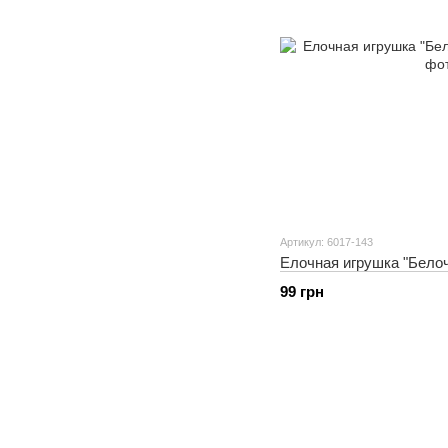
Артикул: 6017-143
Елочная игрушка "Белочк
99 грн