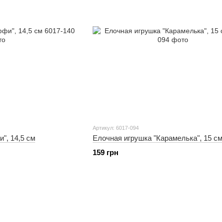
Артикул: 6017-094
", 14,5 см
Елочная игрушка "Карамелька", 15 с
159 грн