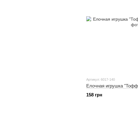
Артикул: 6017-140
Елочная игрушка "Тоффи
158 грн