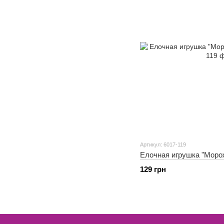
Артикул: 6017-119
Елочная игрушка "Морож
129 грн