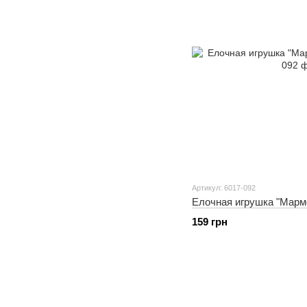
Артикул: 6017-092
Елочная игрушка "Марме
159 грн