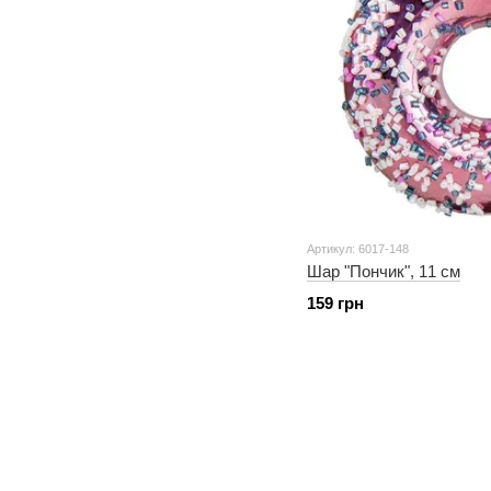
Артикул: 6017-148
Шар "Пончик", 11 см
159 грн