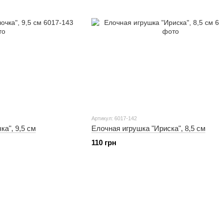
Артикул: 6017-142
а", 9,5 см
Елочная игрушка "Ириска", 8,5 см
110 грн