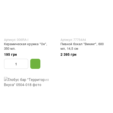
Артикул: 006RA-I
Артикул: 77754A4
Керамическая кружка "Он",
Пивной бокал "Викинг", 600
350 мл.
мл, 14,5 см
195 грн
2 395 грн