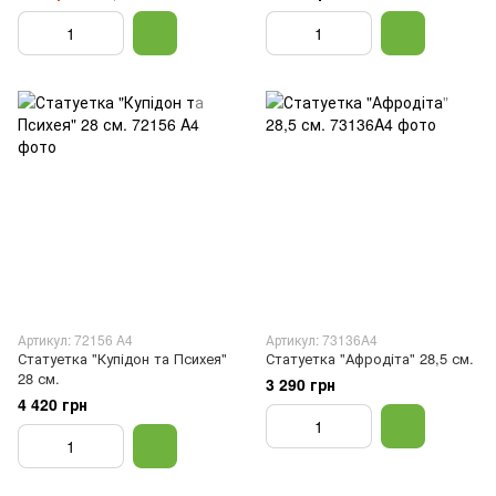
Артикул: 72156 A4
Артикул: 73136A4
Статуетка "Купідон та Психея"
Статуетка "Афродіта" 28,5 см.
28 см.
3 290 грн
4 420 грн