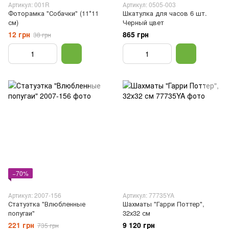
Артикул: 001R
Артикул: 0505-003
Фоторамка "Собачки" (11*11
Шкатулка для часов 6 шт.
см)
Черный цвет
12 грн
865 грн
38 грн
−70%
Артикул: 2007-156
Артикул: 77735YA
Статуэтка "Влюбленные
Шахматы "Гарри Поттер",
попугаи"
32х32 см
221 грн
9 120 грн
735 грн