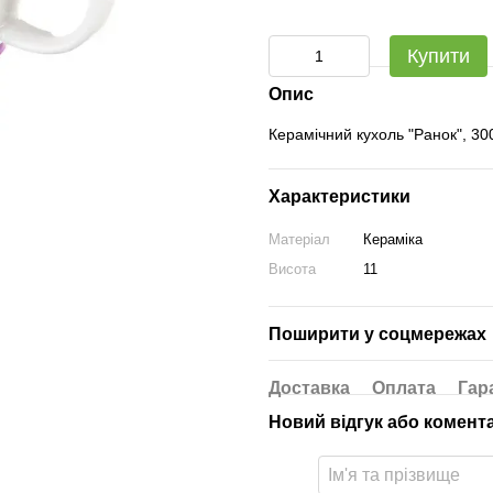
Купити
Опис
Керамічний кухоль "Ранок", 30
Характеристики
Матеріал
Кераміка
Висота
11
Поширити у соцмережах
Доставка
Оплата
Гар
Новий відгук або комент