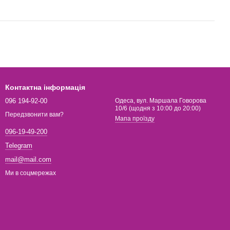
Контактна інформація
096 194-92-00
Одеса, вул. Маршала Говорова
10/6 (щодня з 10:00 до 20:00)
Передзвонити вам?
Мапа проїзду
096-19-49-200
Telegram
mail@mail.com
Ми в соцмережах