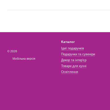
Каталог
Ідеї подарунків
© 2026
Подарунки та сувеніри
Мобільна версія
Декор та інтер'єр
Товари для кухні
Освітлення