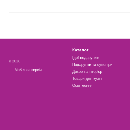
Каталог
Ідеї подарунків
© 2026
Подарунки та сувеніри
Мобільна версія
Декор та інтер'єр
Товари для кухні
Освітлення