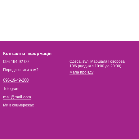
Контактна інформація
096 194-92-00
Одеса, вул. Маршала Говорова
10/6 (щодня з 10:00 до 20:00)
Передзвонити вам?
Мапа проїзду
096-19-49-200
Telegram
mail@mail.com
Ми в соцмережах