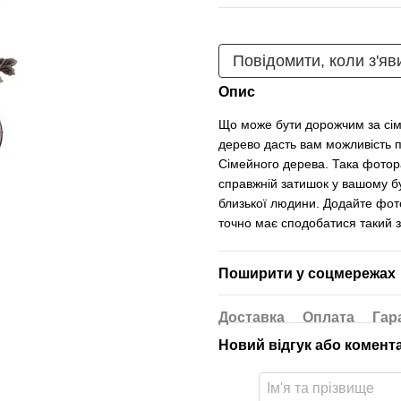
Повідомити, коли з'яв
Опис
Що може бути дорожчим за сім
дерево дасть вам можливість п
Сімейного дерева. Така фотор
справжній затишок у вашому б
близької людини. Додайте фото 
точно має сподобатися такий з
Поширити у соцмережах
Доставка
Оплата
Гар
Новий відгук або комент