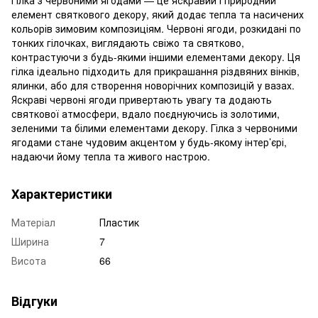
елемент святкового декору, який додає тепла та насичених
кольорів зимовим композиціям. Червоні ягоди, розкидані по
тонких гілочках, виглядають свіжо та святково,
контрастуючи з будь-якими іншими елементами декору. Ця
гілка ідеально підходить для прикрашання різдвяних вінків,
ялинки, або для створення новорічних композицій у вазах.
Яскраві червоні ягоди привертають увагу та додають
святкової атмосфери, вдало поєднуючись із золотими,
зеленими та білими елементами декору. Гілка з червоними
ягодами стане чудовим акцентом у будь-якому інтер’єрі,
надаючи йому тепла та живого настрою.
Характеристики
Матеріал
Пластик
Ширина
7
Висота
66
Відгуки